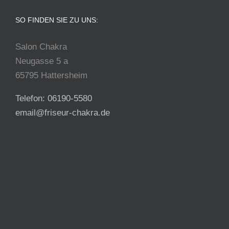
SO FINDEN SIE ZU UNS:
Salon Chakra
Neugasse 5 a
65795 Hattersheim
Telefon: 06190-5580
email@friseur-chakra.de