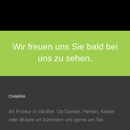
Wir freuen uns Sie bald bei
uns zu sehen.
CHAKRA
Ihr Friseur in Okriftel. Ob Damen, Herren, Kinder
oder Bräute wir kümmern uns gerne um Sie.